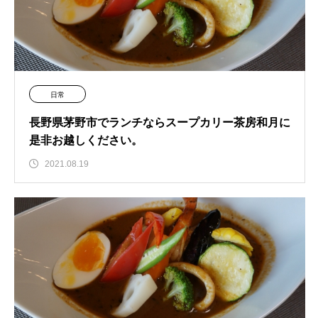
日常
長野県茅野市でランチならスープカリー茶房和月に
是非お越しください。
2021.08.19