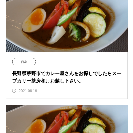
日常
長野県茅野市でカレー屋さんをお探しでしたらスー
プカリー茶房和月お越し下さい。
2021.08.19