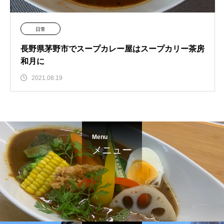
日常
長野県茅野市でスープカレー屋はスープカリー茶房
和月に
2021.08.19
Menu
メニュー