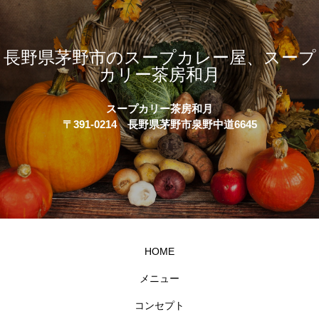
長野県茅野市のスープカレー屋、スープ
カリー茶房和月
スープカリー茶房和月
〒391-0214 長野県茅野市泉野中道6645
HOME
メニュー
コンセプト