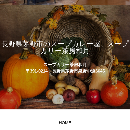
長野県茅野市のスープカレー屋、スープ
カリー茶房和月
スープカリー茶房和月
〒391-0214 長野県茅野市泉野中道6645
HOME