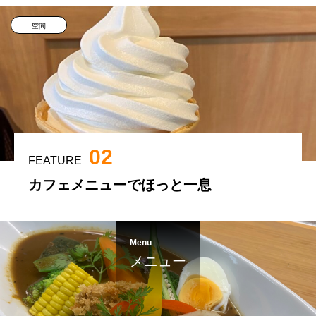
空間
02
FEATURE
カフェメニューでほっと一息
Menu
メニュー