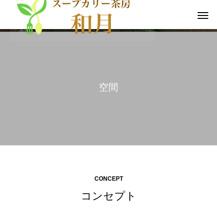
空
間
CONCEPT
コンセプト