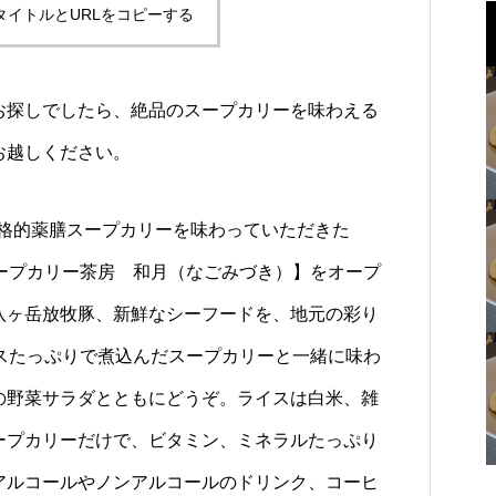
タイトルとURLをコピーする
お探しでしたら、絶品のスープカリーを味わえる
お越しください。
“本格的薬膳スープカリーを味わっていただきた
【スープカリー茶房 和月（なごみづき）】をオープ
八ヶ岳放牧豚、新鮮なシーフードを、地元の彩り
イスたっぷりで煮込んだスープカリーと一緒に味わ
の野菜サラダとともにどうぞ。ライスは白米、雑
ープカリーだけで、ビタミン、ミネラルたっぷり
アルコールやノンアルコールのドリンク、コーヒ