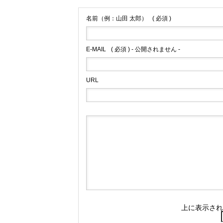
名前（例：山田 太郎）
( 必須 )
E-MAIL
( 必須 ) - 公開されません -
URL
上に表示され