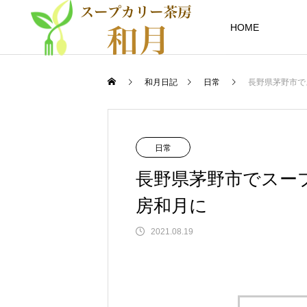
HOME
和月日記
日常
長野県茅野市で
日常
長野県茅野市でスー
房和月に
2021.08.19