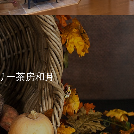
リー茶房和月