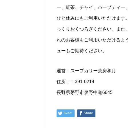
ー、紅茶、チャイ、ハーブティー
ひと休みにもご利用いただけます
っくりおくつろぎください。また
れのお客様もご利用いただけるよ
ューもご期待ください。
運営：スープカリー茶房和月
住所：〒391-0214
長野県茅野市泉野中道6645
Tweet
Share