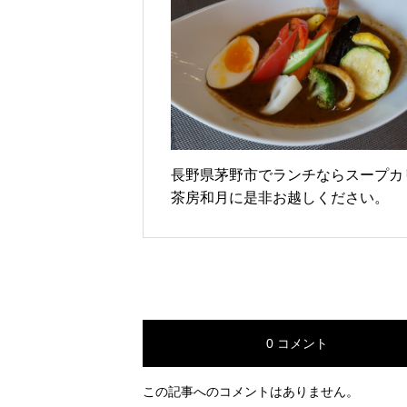
長野県茅野市でランチならスープカ
茶房和月に是非お越しください。
0 コメント
この記事へのコメントはありません。