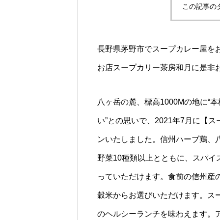
この記事の
長野県茅野市でスープカレー屋を
お店スープカリー茶房和月に是非
八ヶ岳の麓、標高1000Mの地に
い”との思いで、2021年7月に
ンいたしました。信州ハーブ鶏、
野菜10種類以上とともに、スパ
っていただけます。食前の信州産
穀米からお選びいただけます。ス
のヘルシーランチを味わえます。