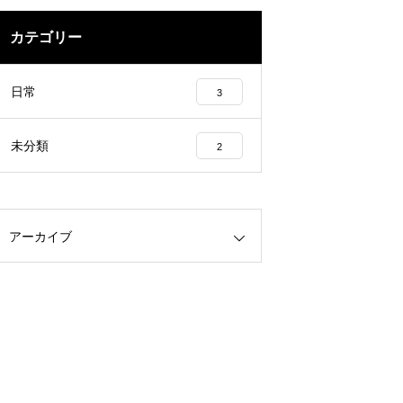
カテゴリー
日常
3
未分類
2
アーカイブ