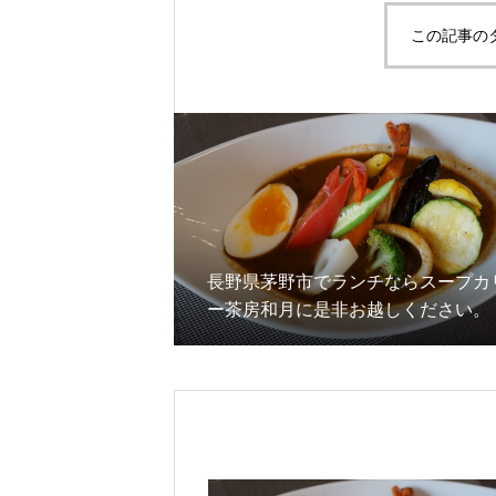
この記事の
長野県茅野市でランチならスープカ
ー茶房和月に是非お越しください。