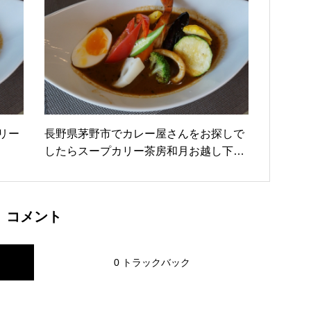
リー
長野県茅野市でカレー屋さんをお探しで
したらスープカリー茶房和月お越し下さ
い。
コメント
0 トラックバック